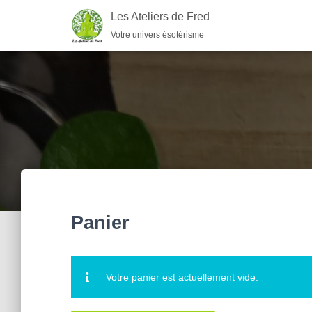
Les Ateliers de Fred
Votre univers ésotérisme
Panier
Votre panier est actuellement vide.