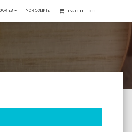
GORIES
MON COMPTE
0 ARTICLE
0,00 €