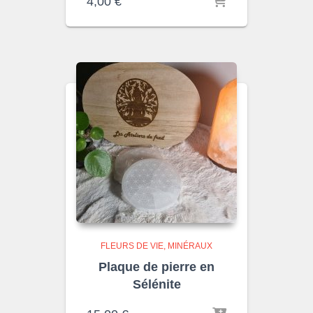
4,00
€
FLEURS DE VIE
MINÉRAUX
Plaque de pierre en
Sélénite