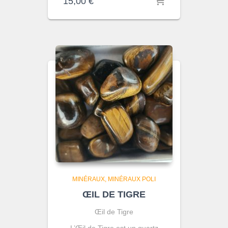
15,00
€
MINÉRAUX
MINÉRAUX POLI
ŒIL DE TIGRE
Œil de Tigre