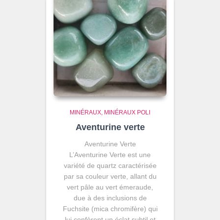
MINÉRAUX
MINÉRAUX POLI
Aventurine verte
Aventurine Verte
L’Aventurine Verte est une
variété de quartz caractérisée
par sa couleur verte, allant du
vert pâle au vert émeraude,
due à des inclusions de
Fuchsite (mica chromifère) qui
lui confèrent un éclat subtil et