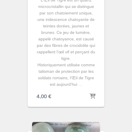
L’Œil de Tigre est un quartz
microcristallin qui se distingue
par son chatoiement unique,
une iridescence chatoyante de
teintes dorées, jaunes et
brunes. Ce jeu de lumière,
appelé chatoyance, est causé
par des fibres de crocidolite qui
rappellent l’œil vif et perçant du
tigre.
Historiquement utilisée comme
talisman de protection par les
soldats romains, l’Œil de Tigre
est aujourd’hui …
4,00
€