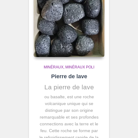
MINÉRAUX
MINÉRAUX POLI
Pierre de lave
La pierre de lave
ou basalte, est une roche
volcanique unique qui se
distingue par son origine
remarquable et ses profondes
connections avec la terre et le
feu. Cette roche se forme par
le refroidissement rapide de la