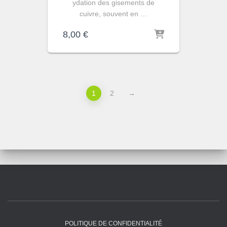
ydation des gisements de
cuivre, souvent en …
8,00
€
1
2
→
POLITIQUE DE CONFIDENTIALITÉ