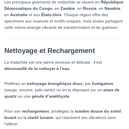
Les principaux gisements de malachite se situent en
République
Démocratique du Congo
, en
Zambie
, en
Russie
, en
Namibie
,
en
Australie
et aux
États-Unis
. Chaque région offre des
spécimens aux nuances et motifs uniques, mais toutes partagent
cette même énergie vibrante de transformation et de guérison.
Nettoyage et Rechargement
La malachite est une pierre poreuse et délicate : il est
déconseillé de la nettoyer à l’eau
.
Préférez un
nettoyage énergétique doux
, par
fumigation
(sauge, encens, palo santo) ou en la déposant sur un
amas de
quartz
ou une
géode d’améthyste
.
Pour son
rechargement
, privilégiez la
lumière douce du soleil
levant
ou la
clarté lunaire
, qui réactivent ses vibrations sans
l’altérer.