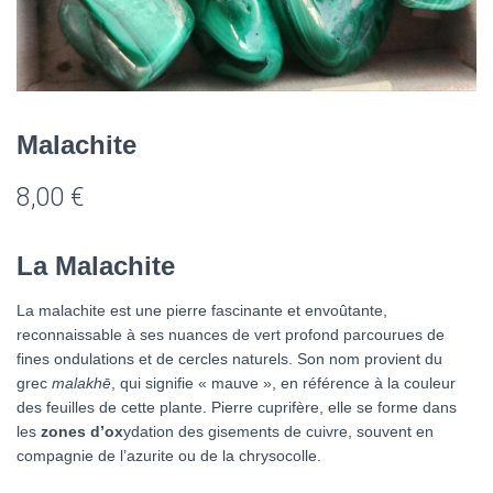
Malachite
8,00
€
La Malachite
La malachite est une pierre fascinante et envoûtante,
reconnaissable à ses nuances de vert profond parcourues de
fines ondulations et de cercles naturels. Son nom provient du
grec
malakhē
, qui signifie « mauve », en référence à la couleur
des feuilles de cette plante. Pierre cuprifère, elle se forme dans
les
zones d’ox
ydation des gisements de cuivre, souvent en
compagnie de l’azurite ou de la chrysocolle.