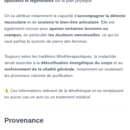
apaisants et régénérants
sur le plan physique.
On lui attribue notamment la capacité d’
accompagner la détente
musculaire
et de
soutenir le bien-être articulaire
. Elle est
également connue pour
apaiser certaines tensions ou
crampes
, en particulier
les douleurs menstruelles
, ce qui lui
vaut parfois le surnom de
pierre des femmes
.
Toujours selon les traditions lithothérapeutiques, la malachite
serait associée à la
détoxification énergétique du corps
et au
renforcement de la vitalité générale
, notamment en soutenant
les processus naturels de purification.
Ces informations relèvent de la lithothérapie et ne remplacent
en aucun cas un avis ou un traitement médical.
Provenance