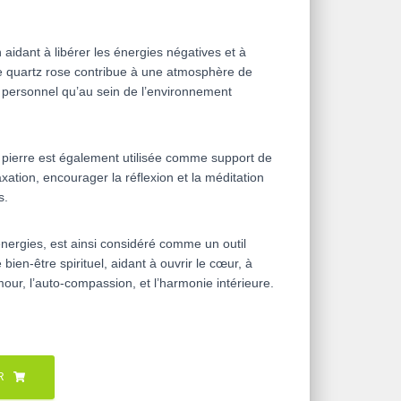
 aidant à libérer les énergies négatives et à
, le quartz rose contribue à une atmosphère de
u personnel qu’au sein de l’environnement
e pierre est également utilisée comme support de
xation, encourager la réflexion et la méditation
s.
nergies, est ainsi considéré comme un outil
 bien-être spirituel, aidant à ouvrir le cœur, à
amour, l’auto-compassion, et l’harmonie intérieure.
R