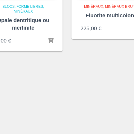
BLOCS, FORME LIBRES
MINÉRAUX
MINÉRAUX BRU
MINÉRAUX
Fluorite multicolor
pale dentritique ou
merlinite
225,00
€
,00
€