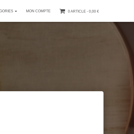
GORIES
MON COMPTE
0 ARTICLE
0,00 €