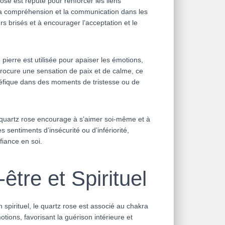
ose est réputé pour renforcer les liens
la compréhension et la communication dans les
rs brisés et à encourager l’acceptation et le
pierre est utilisée pour apaiser les émotions,
e procure une sensation de paix et de calme, ce
néfique dans des moments de tristesse ou de
 quartz rose encourage à s’aimer soi-même et à
s sentiments d’insécurité ou d’infériorité,
fiance en soi.
être et Spirituel
n spirituel, le quartz rose est associé au chakra
otions, favorisant la guérison intérieure et