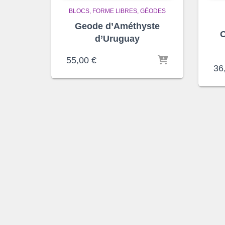
BLOCS, FORME LIBRES
GÉODES
Geode d’Améthyste
O
d’Uruguay
55,00
€
36