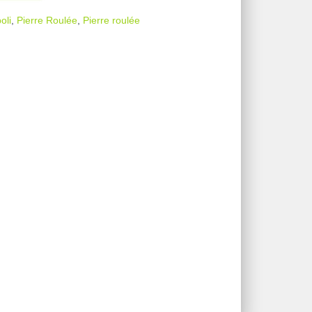
oli
,
Pierre Roulée
,
Pierre roulée