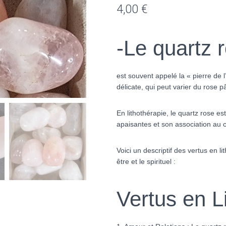
4,00
€
-Le quartz 
est souvent appelé la « pierre de 
délicate, qui peut varier du rose p
En lithothérapie, le quartz rose e
apaisantes et son association au 
Voici un descriptif des vertus en li
être et le spirituel :
Vertus en L