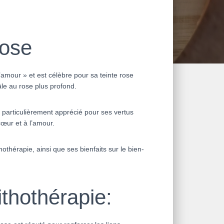
rose
l’amour » et est célèbre pour sa teinte rose
âle au rose plus profond.
st particulièrement apprécié pour ses vertus
cœur et à l’amour.
thothérapie, ainsi que ses bienfaits sur le bien-
ithothérapie: