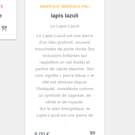
TE
MINÉRAUX
MINÉRAUX POLI
e
lapis lazuli
Le Lapis-Lazuli
Le Lapis-Lazuli est une pierre
d’un bleu profond, souvent
mouchetée de pyrite dorée (les
inclusions brillantes qui
rappellent un ciel étoilé) et
parfois de calcite blanche. Son
nom signifie « pierre bleue » et
elle est vénérée depuis
l’Antiquité, considérée comme
un symbole de sagesse, de
vérité et de royauté.
Sur le plan énergétique, le
Lapis-Lazuli est une pierre de
…
8,00
€