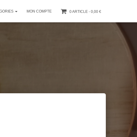
GORIES
MON COMPTE
0 ARTICLE
0,00 €