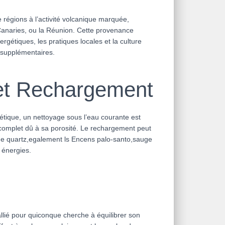
 régions à l’activité volcanique marquée,
 Canaries, ou la Réunion. Cette provenance
ergétiques, les pratiques locales et la culture
 supplémentaires.
et Rechargement
étique, un nettoyage sous l’eau courante est
omplet dû à sa porosité. Le rechargement peut
 de quartz,egalement ls Encens palo-santo,sauge
s énergies.
allié pour quiconque cherche à équilibrer son