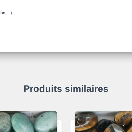
nion,…)
Produits similaires