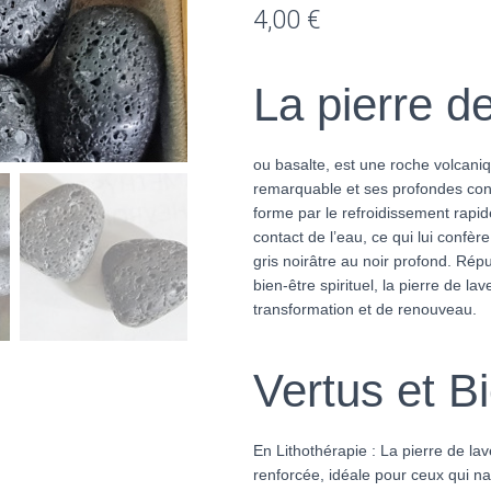
4,00
€
La pierre d
ou basalte, est une roche volcaniq
remarquable et ses profondes conne
forme par le refroidissement rapid
contact de l’eau, ce qui lui confèr
gris noirâtre au noir profond. Répu
bien-être spirituel, la pierre de 
transformation et de renouveau.
Vertus et Bi
En Lithothérapie : La pierre de lav
renforcée, idéale pour ceux qui n