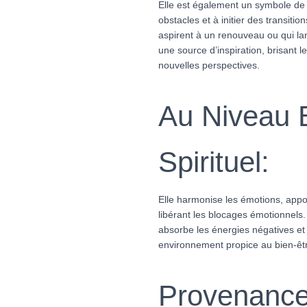
Elle est également un symbole de r
obstacles et à initier des transiti
aspirent à un renouveau ou qui lan
une source d’inspiration, brisant l
nouvelles perspectives.
Au Niveau B
Spirituel:
Elle harmonise les émotions, apport
libérant les blocages émotionnels. 
absorbe les énergies négatives et 
environnement propice au bien-être 
Provenanc