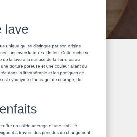
e lave
ue unique qui se distingue par son origine
ctions avec la terre et le feu. Cette roche se
e de la lave à la surface de la Terre ou au
e une texture poreuse et une couleur allant du
tée dans la lithothérapie et les pratiques de
lave est synonyme d’ancrage, de courage, de
enfaits
e offre un solide ancrage et une stabilité
aviguent à travers des périodes de changement.