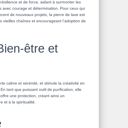
ésilience et de force, aidant à surmonter les
ons avec courage et détermination. Pour ceux qui
cent de nouveaux projets, la pierre de lave est
es vieilles chaînes et encourageant l’adoption de
ien-être et
e calme et sérénité, et stimule la créativité en
En tant que puissant outil de purification, elle
offre une protection, créant ainsi un
et à la spiritualité.
e