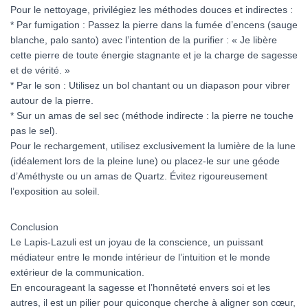
Pour le nettoyage, privilégiez les méthodes douces et indirectes :
* Par fumigation : Passez la pierre dans la fumée d’encens (sauge
blanche, palo santo) avec l’intention de la purifier : « Je libère
cette pierre de toute énergie stagnante et je la charge de sagesse
et de vérité. »
* Par le son : Utilisez un bol chantant ou un diapason pour vibrer
autour de la pierre.
* Sur un amas de sel sec (méthode indirecte : la pierre ne touche
pas le sel).
Pour le rechargement, utilisez exclusivement la lumière de la lune
(idéalement lors de la pleine lune) ou placez-le sur une géode
d’Améthyste ou un amas de Quartz. Évitez rigoureusement
l’exposition au soleil.
Conclusion
Le Lapis-Lazuli est un joyau de la conscience, un puissant
médiateur entre le monde intérieur de l’intuition et le monde
extérieur de la communication.
En encourageant la sagesse et l’honnêteté envers soi et les
autres, il est un pilier pour quiconque cherche à aligner son cœur,