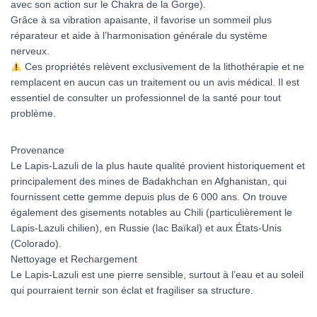
avec son action sur le Chakra de la Gorge).
Grâce à sa vibration apaisante, il favorise un sommeil plus
réparateur et aide à l’harmonisation générale du système
nerveux.
Ces propriétés relèvent exclusivement de la lithothérapie et ne
remplacent en aucun cas un traitement ou un avis médical. Il est
essentiel de consulter un professionnel de la santé pour tout
problème.
Provenance
Le Lapis-Lazuli de la plus haute qualité provient historiquement et
principalement des mines de Badakhchan en Afghanistan, qui
fournissent cette gemme depuis plus de 6 000 ans. On trouve
également des gisements notables au Chili (particulièrement le
Lapis-Lazuli chilien), en Russie (lac Baïkal) et aux États-Unis
(Colorado).
Nettoyage et Rechargement
Le Lapis-Lazuli est une pierre sensible, surtout à l’eau et au soleil
qui pourraient ternir son éclat et fragiliser sa structure.