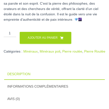
sa parole et son esprit. C’est la pierre des philosophes, des
orateurs et des chercheurs de vérité, offrant la clarté d’un ciel
étoilé dans la nuit de la confusion. Il est le guide vers une vie
empreinte d’authenticité et de paix intérieure.
quantité
de
AJOUTER AU PANIER
lapis
lazuli
Catégories :
Minéraux
,
Minéraux poli
,
Pierre roulée
,
Pierre Roulée
DESCRIPTION
INFORMATIONS COMPLÉMENTAIRES
AVIS (0)