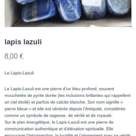
lapis lazuli
8,00
€
Le Lapis-Lazuli
Le Lapis-Lazuli est une pierre d’un bleu profond, souvent
mouchetée de pyrite dorée (les inclusions brillantes qui rappellent
un ciel étoilé) et parfois de calcite blanche. Son nom signifie «
pierre bleue » et elle est vénérée depuis l’Antiquité, considérée
comme un symbole de sagesse, de vérité et de royauté.
Sur le plan énergétique, le Lapis-Lazuli est une pierre de
communication authentique et d’élévation spirituelle. Elle
encourage l’introspection, la lucidité et l’alignement avec sa vérité