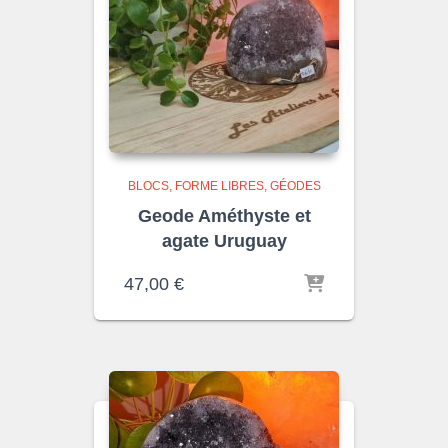
BLOCS, FORME LIBRES
GÉODES
Geode Améthyste et
agate Uruguay
47,00
€