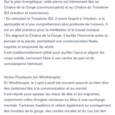
Sur le plan énergétique, cette pierre est intimement liée au
Chakra de la Gorge (communication) et au Chakra du Troisième
Œil (intuition et conscience).
* En stimulant le Troisième Œil, il ouvre l’esprit à l’intuition, à la
spiritualité et à une compréhension plus profonde de l’univers. Il
est un allié précieux pour la méditation et le travail onirique.
* En alignant le Chakra de la Gorge, il facilite l’harmonie entre la
pensée et la parole, permettant une communication fluide,
inspirée et empreinte de vérité.
Il est traditionnellement utilisé pour purifier l’aura et aligner les
corps subtils, ramenant l’être à son centre de paix et de
connaissance intérieure.
Vertus Physiques (en lithothérapie) :
En lithothérapie, le Lapis-Lazuli est souvent associé au bien-être
des systèmes liés à la communication et au mental.
Il est réputé pour apaiser les maux de tête et les migraines,
notamment celles d’origine nerveuse ou liées à une surcharge
mentale. Certaines traditions le relient également au soulagement
des troubles de la gorge, des cordes vocales et du cou (en lien