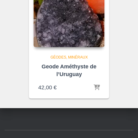
GÉODES
MINÉRAUX
Geode Améthyste de
l’Uruguay
42,00
€