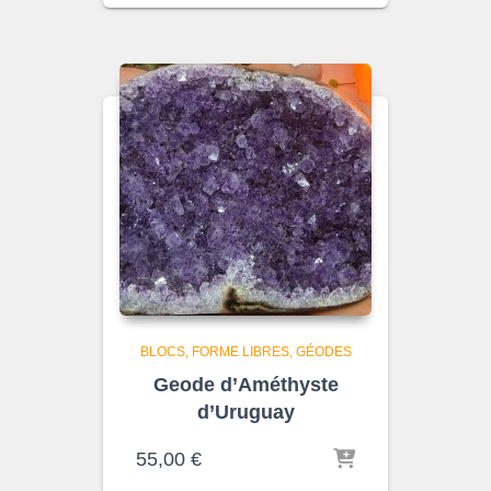
BLOCS, FORME LIBRES
GÉODES
Geode d’Améthyste
d’Uruguay
55,00
€