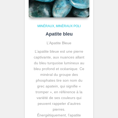
MINÉRAUX
MINÉRAUX POLI
Apatite bleu
L’Apatite Bleue
L’apatite bleue est une pierre
captivante, aux nuances allant
du bleu turquoise lumineux au
bleu profond et océanique. Ce
minéral du groupe des
phosphates tire son nom du
grec apatein, qui signifie «
tromper », en référence à la
variété de ses couleurs qui
peuvent rappeler d’autres
pierres.
Énergétiquement, l’apatite