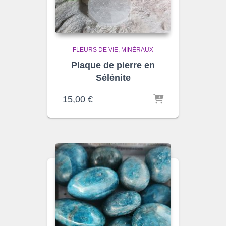
FLEURS DE VIE
MINÉRAUX
Plaque de pierre en
Sélénite
15,00
€