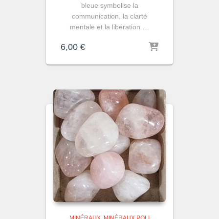
bleue symbolise la
communication, la clarté
mentale et la libération …
6,00
€
MINÉRAUX
MINÉRAUX POLI