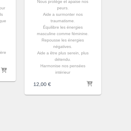
Nous protège et apaise nos
our
peurs.
ls
Aide a surmonter nos
nque
traumatisme.
Équilibre les énergies
masculine comme féminine.
Repousse les énergies
négatives.
gère
Aide a être plus serein, plus
détendu.
Harmonise nos pensées
intérieur
12,00
€