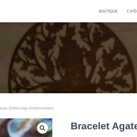
BOUTIQUE
CATÉ
range (Déblocage émotionnelles)
Bracelet Agat