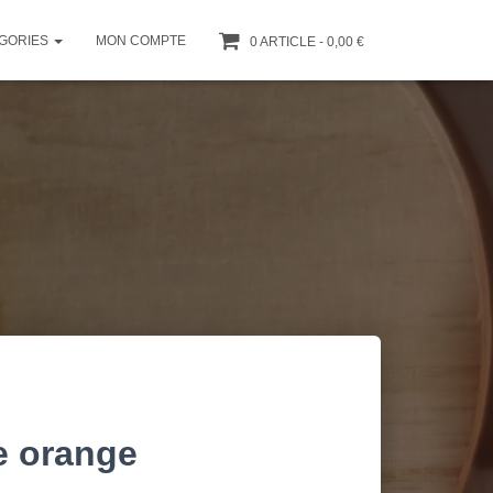
GORIES
MON COMPTE
0 ARTICLE
0,00 €
e orange