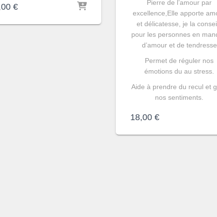
Pierre de l’amour par
,00
€
excellence,Elle apporte am
et délicatesse, je la consei
pour les personnes en ma
d’amour et de tendresse
Permet de réguler nos
émotions du au stress.
Aide à prendre du recul et 
nos sentiments.
18,00
€