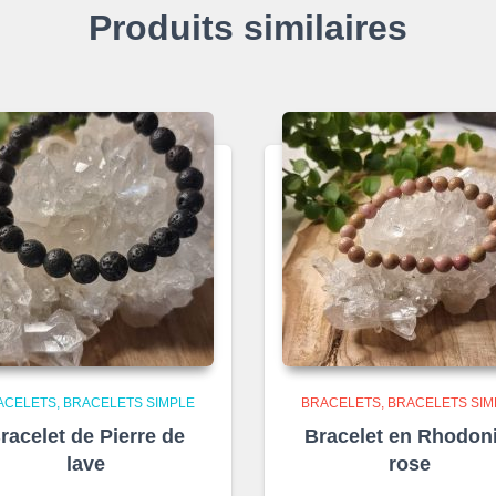
Produits similaires
ACELETS
BRACELETS SIMPLE
BRACELETS
BRACELETS SIM
racelet de Pierre de
Bracelet en Rhodoni
lave
rose