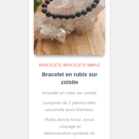
BRACELETS
BRACELETS SIMPLE
Bracelet en rubis sur
zoïsite
bracelet en rubis sur zoïsite
compose de 2 pierres elles
accumule leurs bienfaits:
Rubis:donne force ,tonus
,courage et
détermination.symbole de