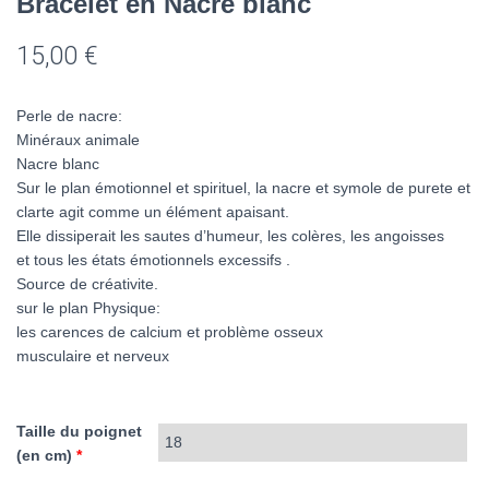
Bracelet en Nacre blanc
15,00
€
Perle de nacre:
Minéraux animale
Nacre blanc
Sur le plan émotionnel et spirituel, la nacre et symole de purete et
clarte agit comme un élément apaisant.
Elle dissiperait les sautes d’humeur, les colères, les angoisses
et tous les états émotionnels excessifs .
Source de créativite.
sur le plan Physique:
les carences de calcium et problème osseux
musculaire et nerveux
Taille du poignet
(en cm)
*