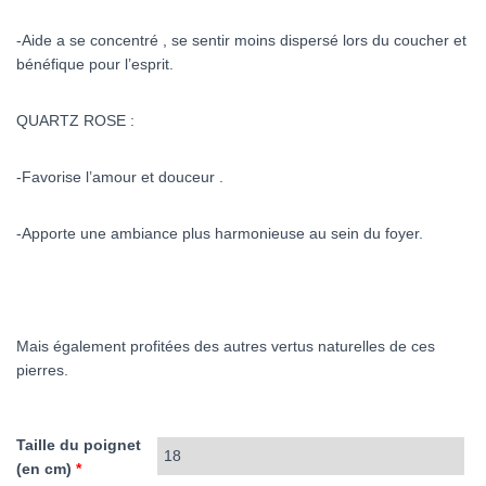
-Aide a se concentré , se sentir moins dispersé lors du coucher et
bénéfique pour l’esprit.
QUARTZ ROSE :
-Favorise l’amour et douceur .
-Apporte une ambiance plus harmonieuse au sein du foyer.
Mais également profitées des autres vertus naturelles de ces
pierres.
Taille du poignet
(en cm)
*