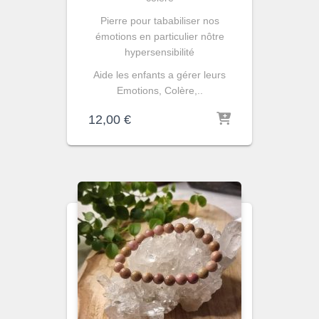
Pierre pour tababiliser nos
émotions en particulier nôtre
hypersensibilité
Aide les enfants a gérer leurs
Emotions, Colère,..
12,00
€