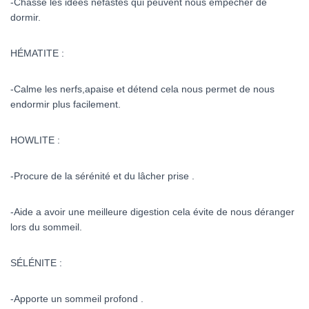
-Chasse les idées néfastes qui peuvent nous empêcher de
dormir.
HÉMATITE :
-Calme les nerfs,apaise et détend cela nous permet de nous
endormir plus facilement.
HOWLITE :
-Procure de la sérénité et du lâcher prise .
-Aide a avoir une meilleure digestion cela évite de nous déranger
lors du sommeil.
SÉLÉNITE :
-Apporte un sommeil profond .