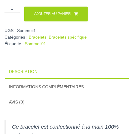
quantité
de
AJOUTER AU PANIER
Bracelet
sommeil/insomnie
UGS :
Sommeil1
Catégories :
Bracelets
,
Bracelets spécifique
Étiquette :
Sommeil01
DESCRIPTION
INFORMATIONS COMPLÉMENTAIRES
AVIS (0)
Ce bracelet est confectionné à la main 100%