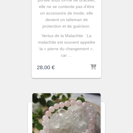
elle ne se contente pas d’être
un accessoire de mode; elle
devient un talisman de
protection et de guérison.
Vertus de la Malachite : La
malachite est souvent appelée
la « pierre du changement »,
car …
28,00
€