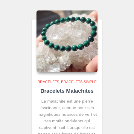
BRACELETS
BRACELETS SIMPLE
Bracelets Malachites
La malachite est une pierre
fascinante, connue pour ses
magnifiques nuances de vert et
ses motifs ondulants qui
captivent l’œil. Lorsqu’elle est
portée sous forme de bracelet,