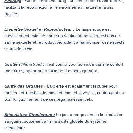
Ancrage
: Cette pierre encourage un lien profond avec la terre,
facilitant la reconnexion à l’environnement naturel et à ses
racines.
Bien-être Sexuel et Reproducteur :
Le jaspe rouge est
spécialement valorisé pour son soutien dans les questions de
santé sexuelle et reproductive, aidant à harmoniser ces aspects
vitaux de la vie.
Soutien Menstruel :
Il est connu pour son aide dans le confort
menstruel, apportant apaisement et soulagement.
Santé des Organes :
La pierre est également réputée pour
fortifier les intestins, le foie, les reins et la vessie, contribuant au
bon fonctionnement de ces organes essentiels.
Stimulation Circulatoire :
Le jaspe rouge stimule la circulation
sanguine, soutenant ainsi la santé globale du système
circulatoire.