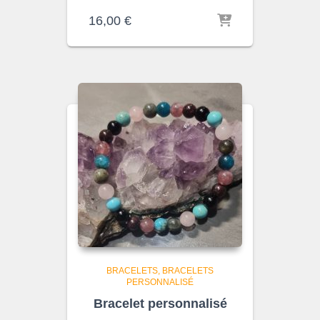
16,00
€
BRACELETS
BRACELETS
PERSONNALISÉ
Bracelet personnalisé