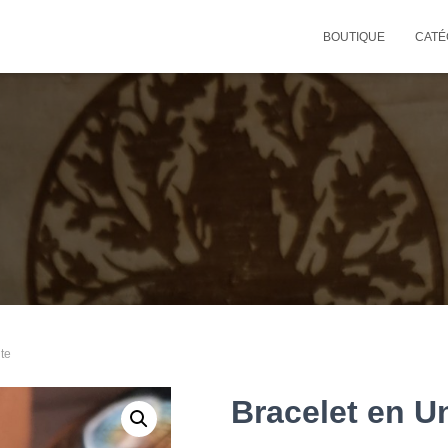
BOUTIQUE
CATÉ
te
Bracelet en U