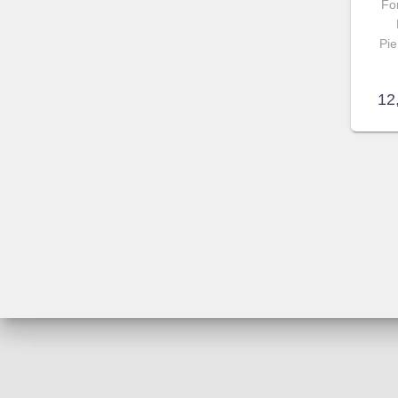
For
Pie
12