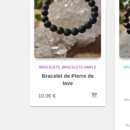
BRACELETS
BRACELETS SIMPLE
BR
Bracelet de Pierre de
lave
10,00
€
élo
Au