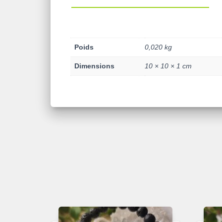
Poids
0,020 kg
Dimensions
10 × 10 × 1 cm