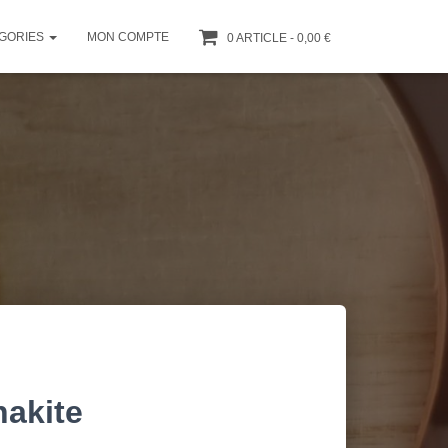
GORIES
MON COMPTE
0 ARTICLE
0,00 €
nakite