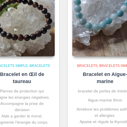
ACELETS SIMPLE
BRACELETS
BRACELETS
BRACELETS SIM
Bracelet en Œil de
Bracelet en Aigue
taureau
marine
Pierres de protection qui
bracelet de perles de miné
igne les énergies négatives.
Aigue-marine 8mm
Accompagne la prise de
Améliore les problèmes as
décision
et allergies.
Aide a garder le moral.
Apaise et régule la thyroïd
gmente l’énergie du corps.